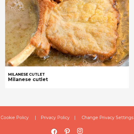
MILANESE CUTLET
Milanese cutlet
Cookie Policy
Privacy Policy
Change Privacy Settings