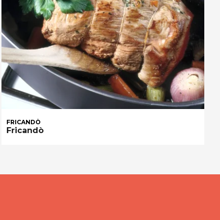
FRICANDÒ
Fricandò